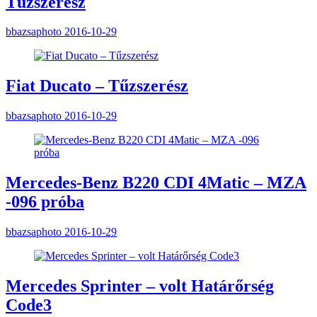
Tűzszerész
bbazsaphoto
2016-10-29
Fiat Ducato – Tűzszerész
bbazsaphoto
2016-10-29
Mercedes-Benz B220 CDI 4Matic – MZA
-096 próba
bbazsaphoto
2016-10-29
Mercedes Sprinter – volt Határőrség
Code3