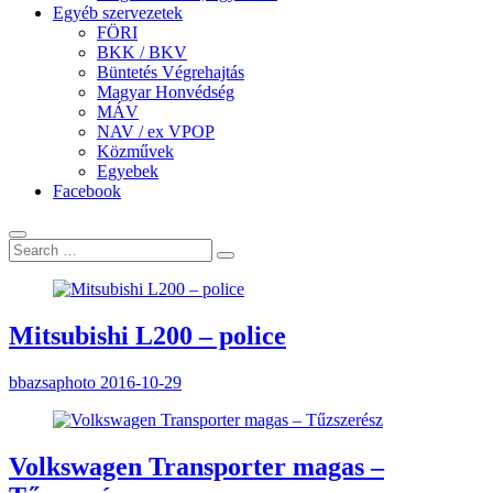
Egyéb szervezetek
FÖRI
BKK / BKV
Büntetés Végrehajtás
Magyar Honvédség
MÁV
NAV / ex VPOP
Közművek
Egyebek
Facebook
Mitsubishi L200 – police
bbazsaphoto
2016-10-29
Volkswagen Transporter magas –