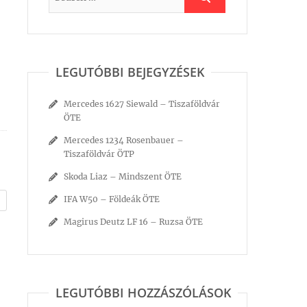
LEGUTÓBBI BEJEGYZÉSEK
Mercedes 1627 Siewald – Tiszaföldvár
ÖTE
Mercedes 1234 Rosenbauer –
Tiszaföldvár ÖTP
Skoda Liaz – Mindszent ÖTE
IFA W50 – Földeák ÖTE
Magirus Deutz LF 16 – Ruzsa ÖTE
LEGUTÓBBI HOZZÁSZÓLÁSOK