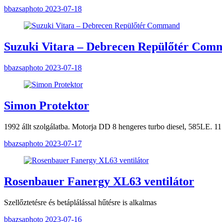
bbazsaphoto
2023-07-18
Suzuki Vitara – Debrecen Repülőtér Com
bbazsaphoto
2023-07-18
Simon Protektor
1992 állt szolgálatba. Motorja DD 8 hengeres turbo diesel, 585LE. 11
bbazsaphoto
2023-07-17
Rosenbauer Fanergy XL63 ventilátor
Szellőztetésre és betáplálással hűtésre is alkalmas
bbazsaphoto
2023-07-16