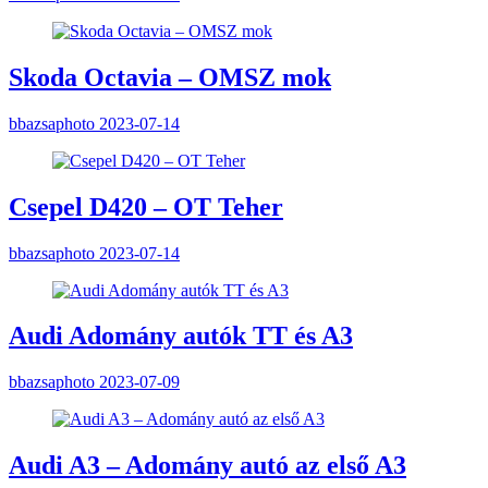
Skoda Octavia – OMSZ mok
bbazsaphoto
2023-07-14
Csepel D420 – OT Teher
bbazsaphoto
2023-07-14
Audi Adomány autók TT és A3
bbazsaphoto
2023-07-09
Audi A3 – Adomány autó az első A3