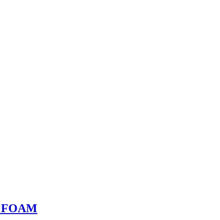
ér FOAM