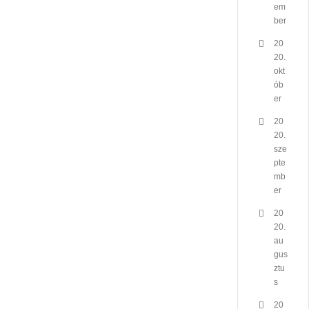
em
ber
20
20.
okt
ób
er
20
20.
sze
pte
mb
er
20
20.
au
gus
ztu
s
20