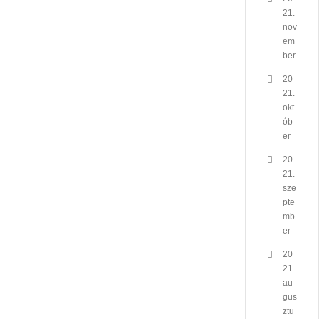
21.
nov
em
ber
20
21.
okt
ób
er
20
21.
sze
pte
mb
er
20
21.
au
gus
ztu