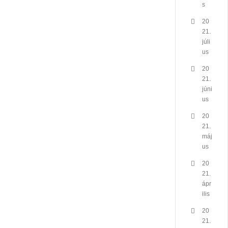
s
20
21.
júli
us
20
21.
júni
us
20
21.
máj
us
20
21.
ápr
ilis
20
21.