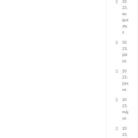
20
23.
au
gus
ztu
s
20
23.
júli
us
20
23.
júni
us
20
23.
máj
us
20
23.