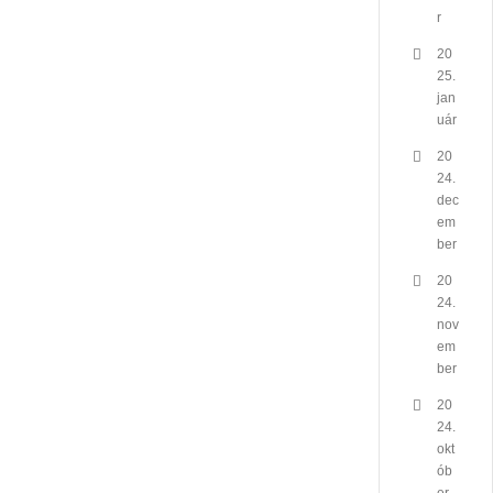
r
20
25.
jan
uár
20
24.
dec
em
ber
20
24.
nov
em
ber
20
24.
okt
ób