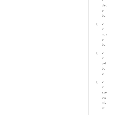
23.
dec
em
ber
20
23.
nov
em
ber
20
23.
okt
ób
er
20
23.
sze
pte
mb
er