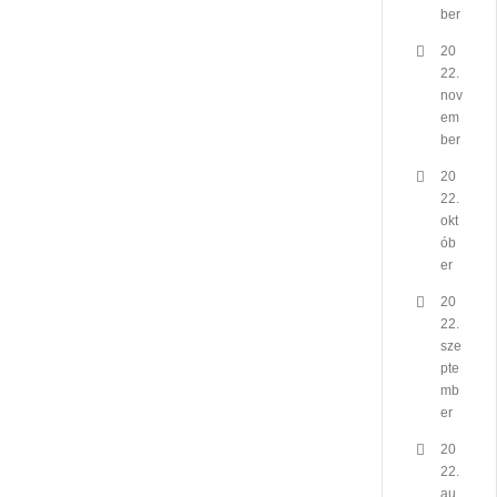
ber
20
22.
nov
em
ber
20
22.
okt
ób
er
20
22.
sze
pte
mb
er
20
22.
au