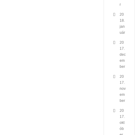
r
20
18.
jan
uár
20
17.
dec
em
ber
20
17.
nov
em
ber
20
17.
okt
ób
er