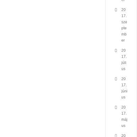
20
17.
sze
pte
mb
er
20
17.
júli
us
20
17.
júni
us
20
17.
máj
us
20