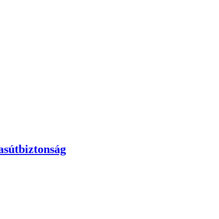
asútbiztonság