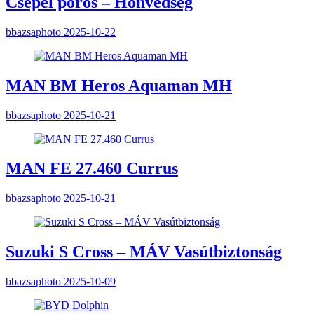
Csepel poros – Honvédség
bbazsaphoto
2025-10-22
MAN BM Heros Aquaman MH
bbazsaphoto
2025-10-21
MAN FE 27.460 Currus
bbazsaphoto
2025-10-21
Suzuki S Cross – MÁV Vasútbiztonság
bbazsaphoto
2025-10-09