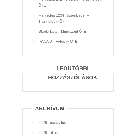
ÖTE
Mercedes 1234 Rosenbauer –
Tiszaföldvár ÖTP
Skoda Liaz – Mindszent ÖTE
IFA W50 – Földeák ÖTE
LEGUTÓBBI
HOZZÁSZÓLÁSOK
ARCHÍVUM
2026. augusztus
2026. július