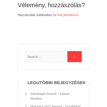
Vélemény, hozzászólás?
Hozzászólás küldéséhez
be kell jelentkezni
.
LEGUTÓBBI BEJEGYZÉSEK
Volkswagen Amarok – Katonai
Rendész
Mercedes 1627 Siewald – Tiszaföldvár