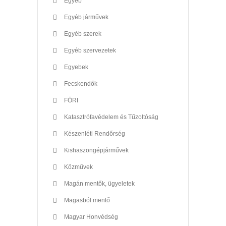
Egyéb
Egyéb járművek
Egyéb szerek
Egyéb szervezetek
Egyebek
Fecskendők
FÖRI
Katasztrófavédelem és Tűzoltóság
Készenléti Rendőrség
Kishaszongépjárművek
Közművek
Magán mentők, ügyeletek
Magasból mentő
Magyar Honvédség