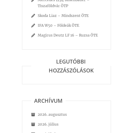
Tiszaföldvár ÖTP
Skoda Liaz – Mindszent ÖTE
IFA W50 – Földeák ÖTE
Magirus Deutz LF 16 – Ruzsa ÖTE
LEGUTÓBBI
HOZZÁSZÓLÁSOK
ARCHÍVUM
2026. augusztus
2026. július