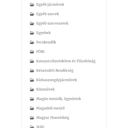
Egyéb járművek
Egyéb szerek
Egyéb szervezetek
Egyebek
Fecskendők
FÖRI
Katasztrófavédelem és Tűzoltóság
Készenléti Rendőrség
Kishaszongépjárművek
Közművek
Magán mentők, ügyeletek
Magasból mentő
Magyar Honvédség
MÁV