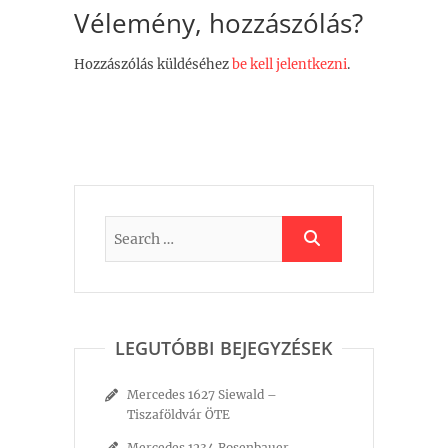
Vélemény, hozzászólás?
Hozzászólás küldéséhez
be kell jelentkezni
.
LEGUTÓBBI BEJEGYZÉSEK
Mercedes 1627 Siewald –
Tiszaföldvár ÖTE
Mercedes 1234 Rosenbauer –