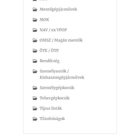
Mentőgépjárművek
MOK
NAV / ex VPOP
OMSZ / Magán mentők
ÖTE / ÖTP
Rendőrség
Személyautók /
Kishaszongépjárművek
Személygépkocsik
Tehergépkocsik
Típus listák
Tűzoltóságok