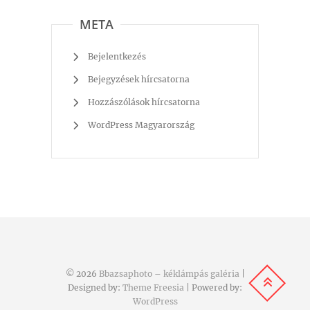
META
Bejelentkezés
Bejegyzések hírcsatorna
Hozzászólások hírcsatorna
WordPress Magyarország
© 2026
Bbazsaphoto – kéklámpás galéria
|
Designed by:
Theme Freesia
| Powered by:
WordPress