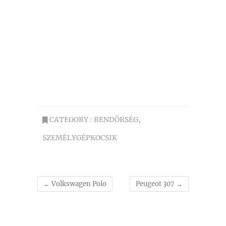
CATEGORY :
RENDŐRSÉG
,
SZEMÉLYGÉPKOCSIK
←
Volkswagen Polo
Peugeot 307
→