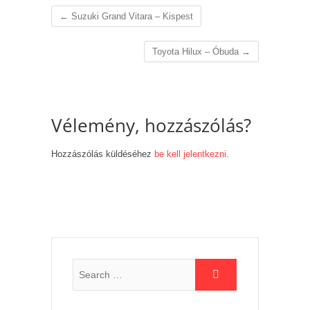
←
Suzuki Grand Vitara – Kispest
Toyota Hilux – Óbuda
→
Vélemény, hozzászólás?
Hozzászólás küldéséhez
be kell jelentkezni
.