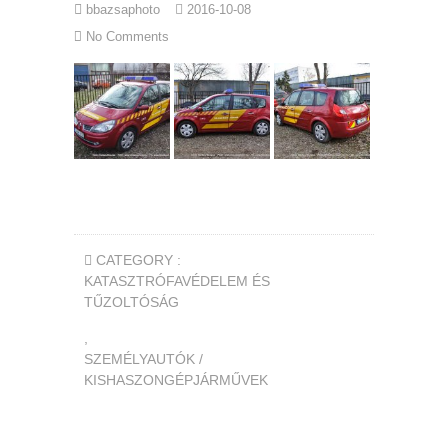
bbazsaphoto
2016-10-08
No Comments
CATEGORY :
KATASZTRÓFAVÉDELEM ÉS
TŰZOLTÓSÁG
,
SZEMÉLYAUTÓK /
KISHASZONGÉPJÁRMŰVEK