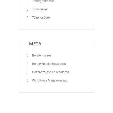
Tehergépkocsik
Típus listák
Tűzoltóságok
META
Bejelentkezés
Bejegyzések hírcsatorna
Hozzászólások hírcsatorna
WordPress Magyarország