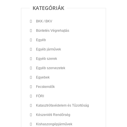
KATEGÓRIÁK
BKK / BKV
Büntetés Végrehajtás
Egyéb
Egyéb járművek
Egyéb szerek
Egyéb szervezetek
Egyebek
Fecskendők
FÖRI
Katasztrófavédelem és Tűzoltóság
Készenléti Rendőrség
Kishaszongépjárművek