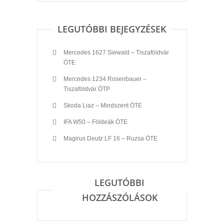
LEGUTÓBBI BEJEGYZÉSEK
Mercedes 1627 Siewald – Tiszaföldvár
ÖTE
Mercedes 1234 Rosenbauer –
Tiszaföldvár ÖTP
Skoda Liaz – Mindszent ÖTE
IFA W50 – Földeák ÖTE
Magirus Deutz LF 16 – Ruzsa ÖTE
LEGUTÓBBI
HOZZÁSZÓLÁSOK