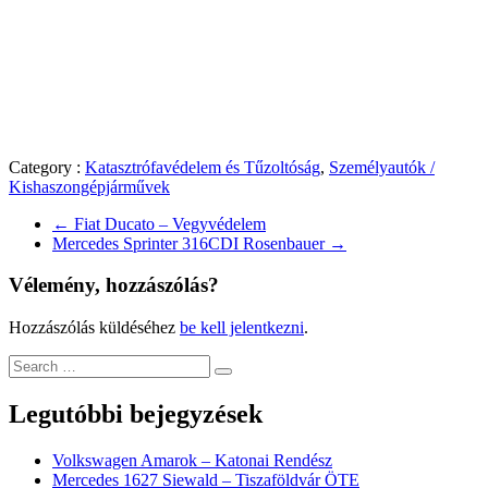
Category :
Katasztrófavédelem és Tűzoltóság
,
Személyautók /
Kishaszongépjárművek
←
Fiat Ducato – Vegyvédelem
Mercedes Sprinter 316CDI Rosenbauer
→
Vélemény, hozzászólás?
Hozzászólás küldéséhez
be kell jelentkezni
.
Legutóbbi bejegyzések
Volkswagen Amarok – Katonai Rendész
Mercedes 1627 Siewald – Tiszaföldvár ÖTE