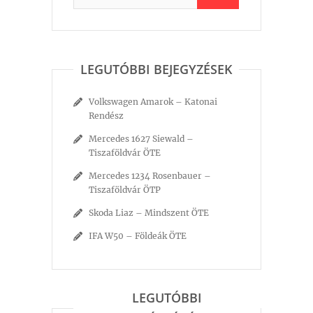
LEGUTÓBBI BEJEGYZÉSEK
Volkswagen Amarok – Katonai
Rendész
Mercedes 1627 Siewald –
Tiszaföldvár ÖTE
Mercedes 1234 Rosenbauer –
Tiszaföldvár ÖTP
Skoda Liaz – Mindszent ÖTE
IFA W50 – Földeák ÖTE
LEGUTÓBBI