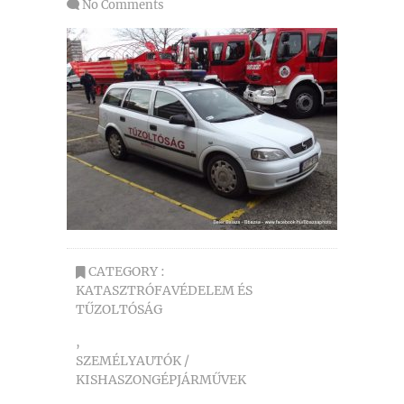
No Comments
CATEGORY :
KATASZTRÓFAVÉDELEM ÉS
TŰZOLTÓSÁG
,
SZEMÉLYAUTÓK /
KISHASZONGÉPJÁRMŰVEK