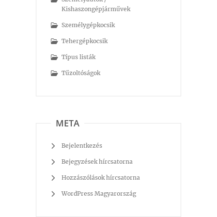
Kishaszongépjárművek
Személygépkocsik
Tehergépkocsik
Típus listák
Tűzoltóságok
META
Bejelentkezés
Bejegyzések hírcsatorna
Hozzászólások hírcsatorna
WordPress Magyarország