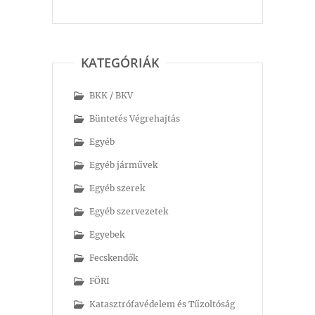
KATEGÓRIÁK
BKK / BKV
Büntetés Végrehajtás
Egyéb
Egyéb járművek
Egyéb szerek
Egyéb szervezetek
Egyebek
Fecskendők
FÖRI
Katasztrófavédelem és Tűzoltóság