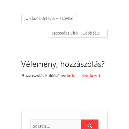
←
Skoda Octavia – szóvívő
Mercedes Vito – Több féle
→
Vélemény, hozzászólás?
Hozzászólás küldéséhez
be kell jelentkezni
.