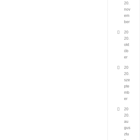
20.
nov
em
ber
20
20.
okt
ób
er
20
20.
sze
pte
mb
er
20
20.
au
gus
ztu