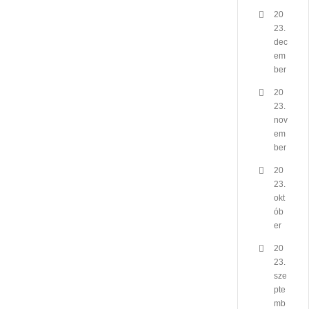
20
23.
dec
em
ber
20
23.
nov
em
ber
20
23.
okt
ób
er
20
23.
sze
pte
mb