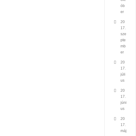
ób
er
20
17.
sze
pte
mb
er
20
17.
júli
us
20
17.
júni
us
20
17.
máj