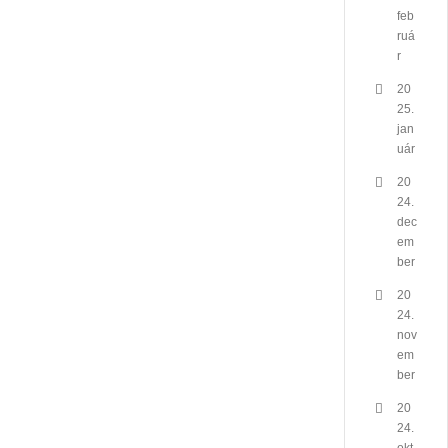
feb
ruá
r
20
25.
jan
uár
20
24.
dec
em
ber
20
24.
nov
em
ber
20
24.