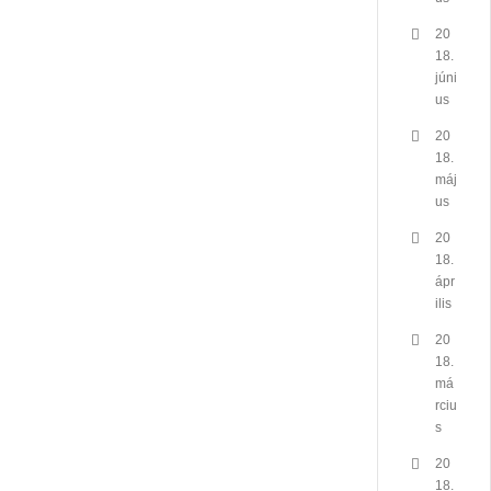
20
18.
júni
us
20
18.
máj
us
20
18.
ápr
ilis
20
18.
má
rciu
s
20
18.