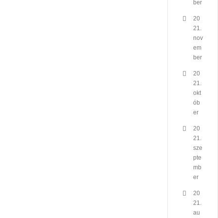
ber
20
21.
nov
em
ber
20
21.
okt
ób
er
20
21.
sze
pte
mb
er
20
21.
au