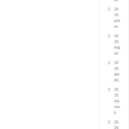
20
25.
júni
us
20
25.
máj
us
20
25.
ápr
ilis
20
25.
má
rciu
s
20
25.