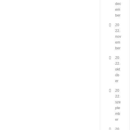
dec
em
ber
20
22.
nov
em
ber
20
22.
okt
ób
er
20
22.
sze
pte
mb
er
20