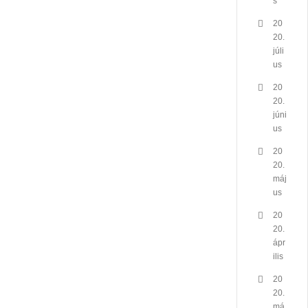
s
20
20.
júli
us
20
20.
júni
us
20
20.
máj
us
20
20.
ápr
ilis
20
20.
má