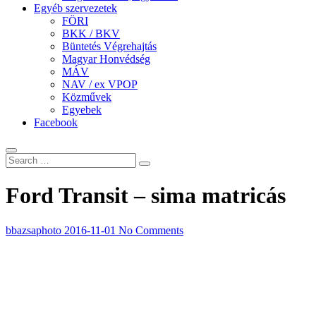
Egyéb szervezetek
FÖRI
BKK / BKV
Büntetés Végrehajtás
Magyar Honvédség
MÁV
NAV / ex VPOP
Közművek
Egyebek
Facebook
Ford Transit – sima matricás
bbazsaphoto
2016-11-01
No Comments