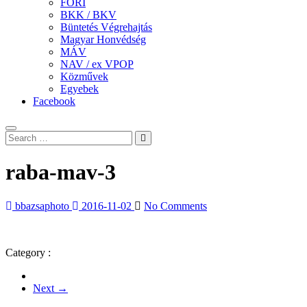
FÖRI
BKK / BKV
Büntetés Végrehajtás
Magyar Honvédség
MÁV
NAV / ex VPOP
Közművek
Egyebek
Facebook
raba-mav-3
bbazsaphoto
2016-11-02
No Comments
Category :
Next →