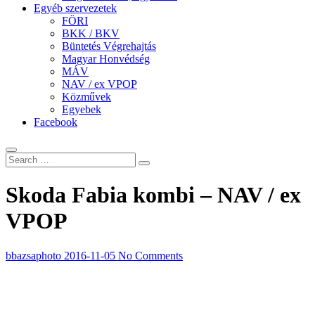
Egyéb szervezetek
FÖRI
BKK / BKV
Büntetés Végrehajtás
Magyar Honvédség
MÁV
NAV / ex VPOP
Közművek
Egyebek
Facebook
Skoda Fabia kombi – NAV / ex
VPOP
bbazsaphoto
2016-11-05
No Comments