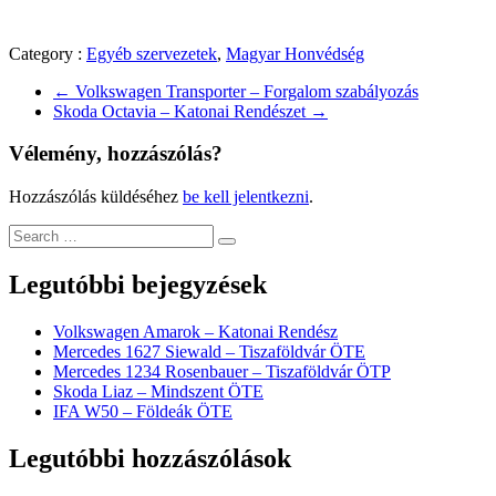
Category :
Egyéb szervezetek
,
Magyar Honvédség
←
Volkswagen Transporter – Forgalom szabályozás
Skoda Octavia – Katonai Rendészet
→
Vélemény, hozzászólás?
Hozzászólás küldéséhez
be kell jelentkezni
.
Legutóbbi bejegyzések
Volkswagen Amarok – Katonai Rendész
Mercedes 1627 Siewald – Tiszaföldvár ÖTE
Mercedes 1234 Rosenbauer – Tiszaföldvár ÖTP
Skoda Liaz – Mindszent ÖTE
IFA W50 – Földeák ÖTE
Legutóbbi hozzászólások