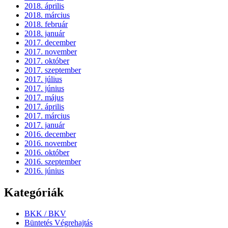
2018. április
2018. március
2018. február
2018. január
2017. december
2017. november
2017. október
2017. szeptember
2017. július
2017. június
2017. május
2017. április
2017. március
2017. január
2016. december
2016. november
2016. október
2016. szeptember
2016. június
Kategóriák
BKK / BKV
Büntetés Végrehajtás