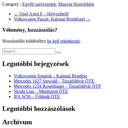
Category :
Egyéb szervezetek
,
Magyar Honvédség
←
Opel Astra F – Helyszínelő
Volkswagen Passat- Katonai Rendészet
→
Vélemény, hozzászólás?
Hozzászólás küldéséhez
be kell jelentkezni
.
Legutóbbi bejegyzések
Volkswagen Amarok – Katonai Rendész
Mercedes 1627 Siewald – Tiszaföldvár ÖTE
Mercedes 1234 Rosenbauer – Tiszaföldvár ÖTP
Skoda Liaz – Mindszent ÖTE
IFA W50 – Földeák ÖTE
Legutóbbi hozzászólások
Archívum