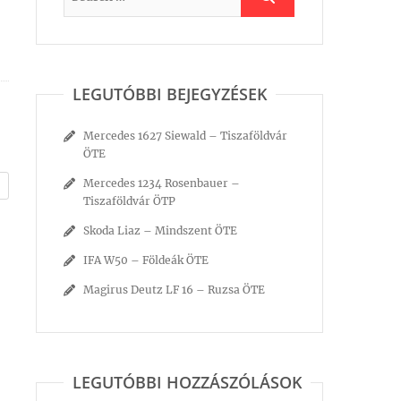
LEGUTÓBBI BEJEGYZÉSEK
Mercedes 1627 Siewald – Tiszaföldvár
ÖTE
Mercedes 1234 Rosenbauer –
Tiszaföldvár ÖTP
Skoda Liaz – Mindszent ÖTE
IFA W50 – Földeák ÖTE
Magirus Deutz LF 16 – Ruzsa ÖTE
LEGUTÓBBI HOZZÁSZÓLÁSOK