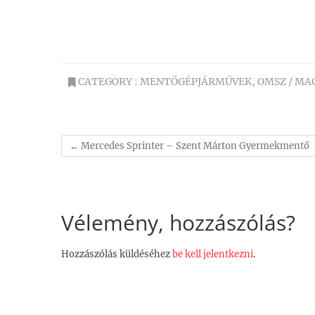
CATEGORY :
MENTŐGÉPJÁRMŰVEK
,
OMSZ / M
←
Mercedes Sprinter – Szent Márton Gyermekmentő
Vélemény, hozzászólás?
Hozzászólás küldéséhez
be kell jelentkezni
.