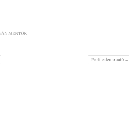
AGÁN MENTŐK
Profile demo autó
→