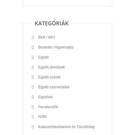
KATEGÓRIÁK
BKK / BKV
Büntetés Végrehajtás
Egyéb
Egyéb járművek
Egyéb szerek
Egyéb szervezetek
Egyebek
Fecskendők
FÖRI
Katasztrófavédelem és Tűzoltóság