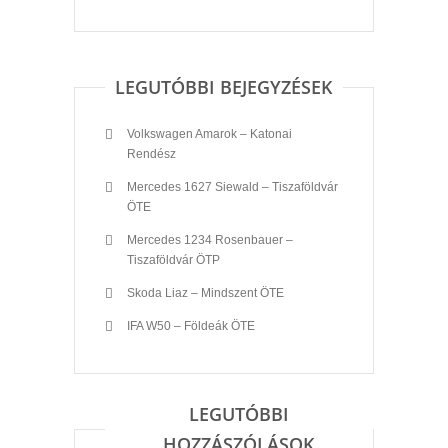
LEGUTÓBBI BEJEGYZÉSEK
Volkswagen Amarok – Katonai
Rendész
Mercedes 1627 Siewald – Tiszaföldvár
ÖTE
Mercedes 1234 Rosenbauer –
Tiszaföldvár ÖTP
Skoda Liaz – Mindszent ÖTE
IFA W50 – Földeák ÖTE
LEGUTÓBBI
HOZZÁSZÓLÁSOK