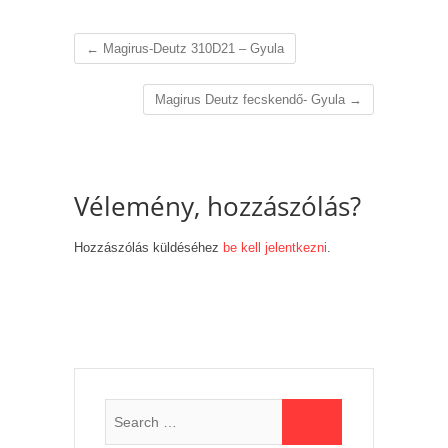
←
Magirus-Deutz 310D21 – Gyula
Magirus Deutz fecskendő- Gyula
→
Vélemény, hozzászólás?
Hozzászólás küldéséhez
be kell jelentkezni
.