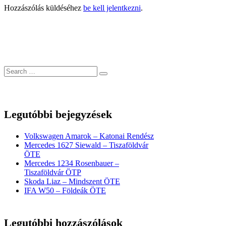
Hozzászólás küldéséhez
be kell jelentkezni
.
Legutóbbi bejegyzések
Volkswagen Amarok – Katonai Rendész
Mercedes 1627 Siewald – Tiszaföldvár
ÖTE
Mercedes 1234 Rosenbauer –
Tiszaföldvár ÖTP
Skoda Liaz – Mindszent ÖTE
IFA W50 – Földeák ÖTE
Legutóbbi hozzászólások