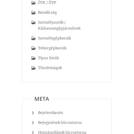
ÖTE / ÖTP
Rendőrség
Személyautók /
Kishaszongépjárművek
Személygépkocsik
Tehergépkocsik
Típus listák
Tűzoltóságok
META
Bejelentkezés
Bejegyzések hírcsatorna
Hozzászólások hírcsatorna