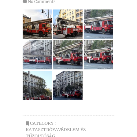
No Comments
CATEGORY :
KATASZTRÓFAVÉDELEM ÉS
TŰZOLTÓSÁG