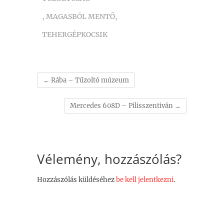
,
MAGASBÓL MENTŐ
,
TEHERGÉPKOCSIK
←
Rába – Tűzoltó múzeum
Mercedes 608D – Pilisszentiván
→
Vélemény, hozzászólás?
Hozzászólás küldéséhez
be kell jelentkezni
.