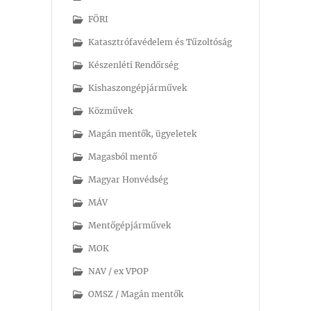
FÖRI
Katasztrófavédelem és Tűzoltóság
Készenléti Rendőrség
Kishaszongépjárművek
Közművek
Magán mentők, ügyeletek
Magasból mentő
Magyar Honvédség
MÁV
Mentőgépjárművek
MOK
NAV / ex VPOP
OMSZ / Magán mentők