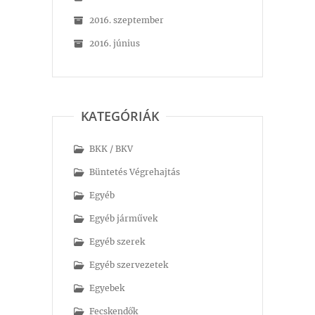
2016. szeptember
2016. június
KATEGÓRIÁK
BKK / BKV
Büntetés Végrehajtás
Egyéb
Egyéb járművek
Egyéb szerek
Egyéb szervezetek
Egyebek
Fecskendők