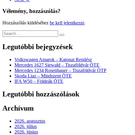
Vélemény, hozzászólás?
Hozzászólás küldéséhez
be kell jelentkezni
.
Legutóbbi bejegyzések
Volkswagen Amarok – Katonai Rendész
Mercedes 1627 Siewald – Tiszaföldvár ÖTE
Mercedes 1234 Rosenbauer – Tiszaföldvár ÖTP
Skoda Liaz – Mindszent ÖTE
IFA W50 – Földeák ÖTE
Legutóbbi hozzászólások
Archívum
2026. augusztus
2026. július
2026. június