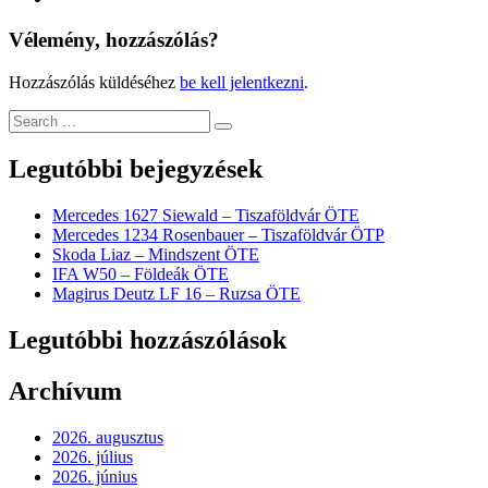
Vélemény, hozzászólás?
Hozzászólás küldéséhez
be kell jelentkezni
.
Legutóbbi bejegyzések
Mercedes 1627 Siewald – Tiszaföldvár ÖTE
Mercedes 1234 Rosenbauer – Tiszaföldvár ÖTP
Skoda Liaz – Mindszent ÖTE
IFA W50 – Földeák ÖTE
Magirus Deutz LF 16 – Ruzsa ÖTE
Legutóbbi hozzászólások
Archívum
2026. augusztus
2026. július
2026. június