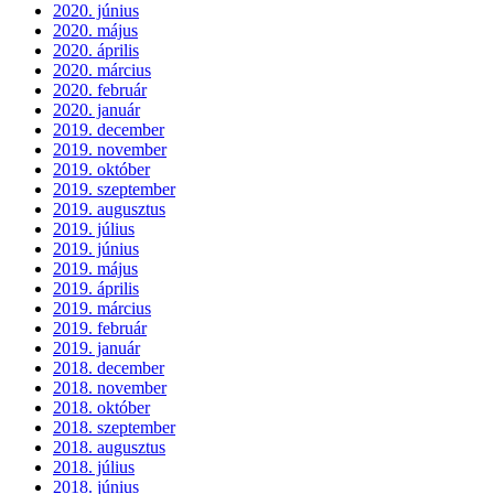
2020. június
2020. május
2020. április
2020. március
2020. február
2020. január
2019. december
2019. november
2019. október
2019. szeptember
2019. augusztus
2019. július
2019. június
2019. május
2019. április
2019. március
2019. február
2019. január
2018. december
2018. november
2018. október
2018. szeptember
2018. augusztus
2018. július
2018. június