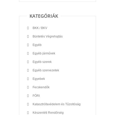
KATEGÓRIÁK
BKK / BKV
Büntetés Végrehajtás
Egyéb
Egyéb járművek
Egyéb szerek
Egyéb szervezetek
Egyebek
Fecskendők
FÖRI
Katasztrófavédelem és Tűzoltóság
Készenléti Rendőrség