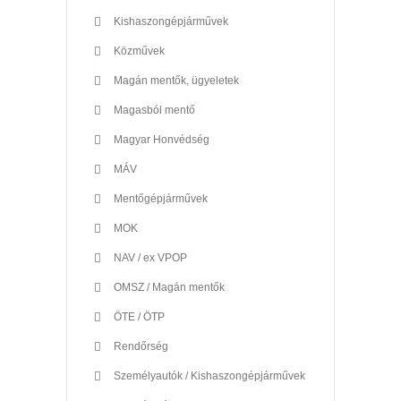
Kishaszongépjárművek
Közművek
Magán mentők, ügyeletek
Magasból mentő
Magyar Honvédség
MÁV
Mentőgépjárművek
MOK
NAV / ex VPOP
OMSZ / Magán mentők
ÖTE / ÖTP
Rendőrség
Személyautók / Kishaszongépjárművek