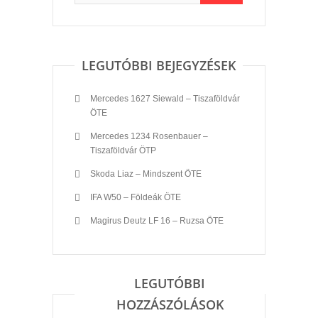
LEGUTÓBBI BEJEGYZÉSEK
Mercedes 1627 Siewald – Tiszaföldvár
ÖTE
Mercedes 1234 Rosenbauer –
Tiszaföldvár ÖTP
Skoda Liaz – Mindszent ÖTE
IFA W50 – Földeák ÖTE
Magirus Deutz LF 16 – Ruzsa ÖTE
LEGUTÓBBI
HOZZÁSZÓLÁSOK