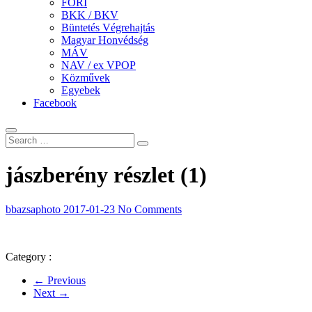
FÖRI
BKK / BKV
Büntetés Végrehajtás
Magyar Honvédség
MÁV
NAV / ex VPOP
Közművek
Egyebek
Facebook
jászberény részlet (1)
bbazsaphoto
2017-01-23
No Comments
Category :
← Previous
Next →