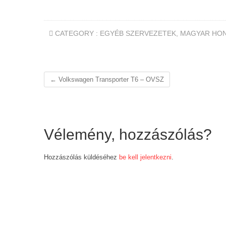
CATEGORY :
EGYÉB SZERVEZETEK
,
MAGYAR HO
←
Volkswagen Transporter T6 – OVSZ
Vélemény, hozzászólás?
Hozzászólás küldéséhez
be kell jelentkezni
.