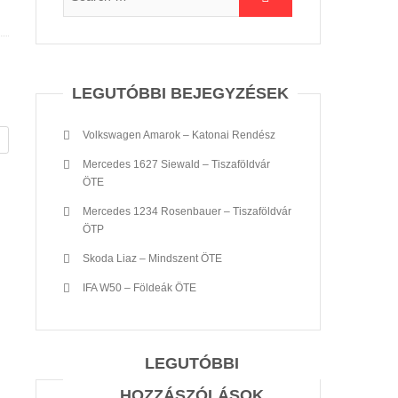
LEGUTÓBBI BEJEGYZÉSEK
Volkswagen Amarok – Katonai Rendész
Mercedes 1627 Siewald – Tiszaföldvár
ÖTE
Mercedes 1234 Rosenbauer – Tiszaföldvár
ÖTP
Skoda Liaz – Mindszent ÖTE
IFA W50 – Földeák ÖTE
LEGUTÓBBI
HOZZÁSZÓLÁSOK