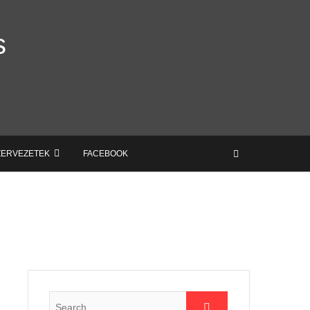
s
ZERVEZETEK
FACEBOOK