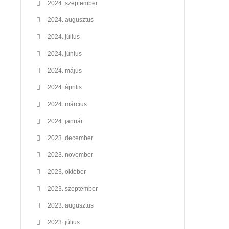
2024. szeptember
2024. augusztus
2024. július
2024. június
2024. május
2024. április
2024. március
2024. január
2023. december
2023. november
2023. október
2023. szeptember
2023. augusztus
2023. július