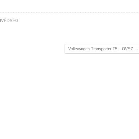
NVÉDSÉG
Volkswagen Transporter T5 – OVSZ
→