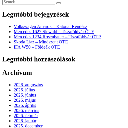
Legutóbbi bejegyzések
Volkswagen Amarok – Katonai Rendész
Mercedes 1627 Siewald – Tiszaföldvár ÖTE
Mercedes 1234 Rosenbauer – Tiszaföldvár ÖTP
Skoda Liaz – Mindszent ÖTE
IFA W50 – Földeák ÖTE
Legutóbbi hozzászólások
Archívum
2026. augusztus
2026. július
2026. június
2026. május
2026. április
2026. március
2026. február
2026. január
2025. december