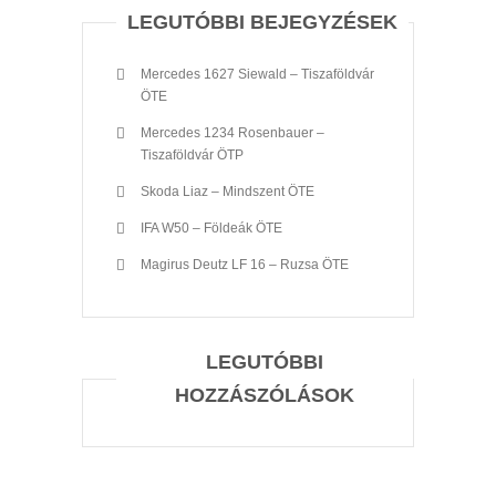
LEGUTÓBBI BEJEGYZÉSEK
Mercedes 1627 Siewald – Tiszaföldvár
ÖTE
Mercedes 1234 Rosenbauer –
Tiszaföldvár ÖTP
Skoda Liaz – Mindszent ÖTE
IFA W50 – Földeák ÖTE
Magirus Deutz LF 16 – Ruzsa ÖTE
LEGUTÓBBI
HOZZÁSZÓLÁSOK