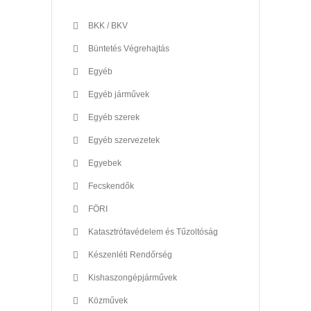
BKK / BKV
Büntetés Végrehajtás
Egyéb
Egyéb járművek
Egyéb szerek
Egyéb szervezetek
Egyebek
Fecskendők
FÖRI
Katasztrófavédelem és Tűzoltóság
Készenléti Rendőrség
Kishaszongépjárművek
Közművek