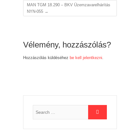
MAN TGM 18.290 – BKV Üzemzavarelhárítás
NYN-055
→
Vélemény, hozzászólás?
Hozzászólás küldéséhez
be kell jelentkezni
.