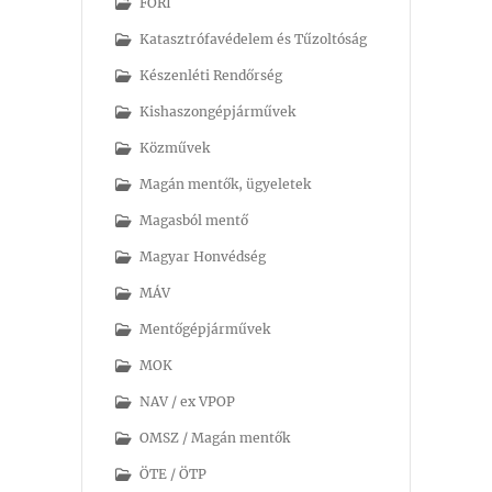
FÖRI
Katasztrófavédelem és Tűzoltóság
Készenléti Rendőrség
Kishaszongépjárművek
Közművek
Magán mentők, ügyeletek
Magasból mentő
Magyar Honvédség
MÁV
Mentőgépjárművek
MOK
NAV / ex VPOP
OMSZ / Magán mentők
ÖTE / ÖTP