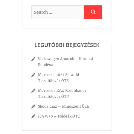
LEGUTÓBBI BEJEGYZÉSEK
Volkswagen Amarok – Katonai
Rendész
Mercedes 1627 Siewald –
Tiszaföldvár ÖTE
Mercedes 1234 Rosenbauer –
Tiszaföldvár ÖTP
Skoda Liaz – Mindszent ÖTE
IFA W50 – Földeák ÖTE