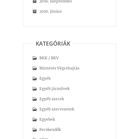
2016. szeptember
2016. június
KATEGÓRIÁK
BKK / BKV
Büntetés Végrehajtás
Egyéb
Egyéb járművek
Egyéb szerek
Egyéb szervezetek
Egyebek
Fecskendők