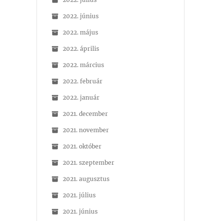
2022. június
2022. május
2022. április
2022. március
2022. február
2022. január
2021. december
2021. november
2021. október
2021. szeptember
2021. augusztus
2021. július
2021. június