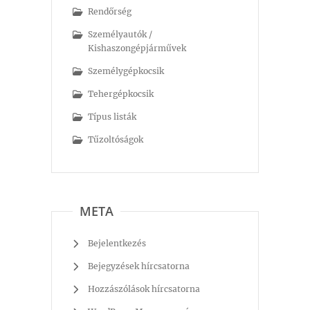
Rendőrség
Személyautók /
Kishaszongépjárművek
Személygépkocsik
Tehergépkocsik
Típus listák
Tűzoltóságok
META
Bejelentkezés
Bejegyzések hírcsatorna
Hozzászólások hírcsatorna