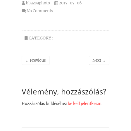
bbazsaphoto
2017-07-06
No Comments
CATEGORY :
← Previous
Next →
Vélemény, hozzászólás?
Hozzászólás küldéséhez
be kell jelentkezni
.