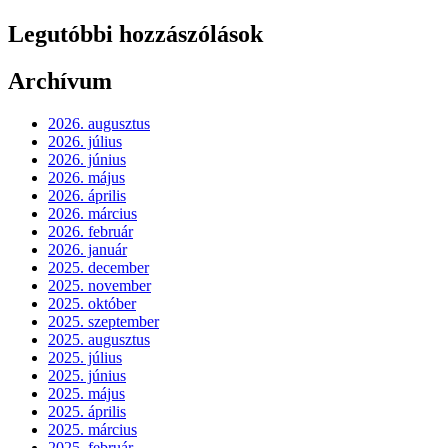
Legutóbbi hozzászólások
Archívum
2026. augusztus
2026. július
2026. június
2026. május
2026. április
2026. március
2026. február
2026. január
2025. december
2025. november
2025. október
2025. szeptember
2025. augusztus
2025. július
2025. június
2025. május
2025. április
2025. március
2025. február