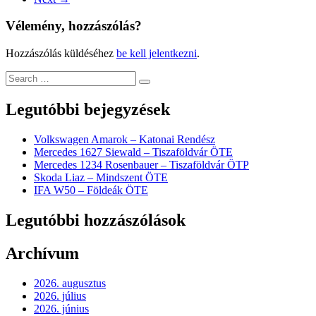
Vélemény, hozzászólás?
Hozzászólás küldéséhez
be kell jelentkezni
.
Legutóbbi bejegyzések
Volkswagen Amarok – Katonai Rendész
Mercedes 1627 Siewald – Tiszaföldvár ÖTE
Mercedes 1234 Rosenbauer – Tiszaföldvár ÖTP
Skoda Liaz – Mindszent ÖTE
IFA W50 – Földeák ÖTE
Legutóbbi hozzászólások
Archívum
2026. augusztus
2026. július
2026. június