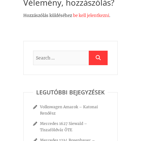
Vélemény, hozzászólás?
Hozzászólás küldéséhez
be kell jelentkezni
.
LEGUTÓBBI BEJEGYZÉSEK
Volkswagen Amarok – Katonai
Rendész
Mercedes 1627 Siewald –
Tiszaföldvár ÖTE
Mercedes 1234 Rosenbauer –