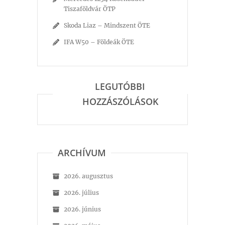
Tiszaföldvár ÖTP
Skoda Liaz – Mindszent ÖTE
IFA W50 – Földeák ÖTE
LEGUTÓBBI
HOZZÁSZÓLÁSOK
ARCHÍVUM
2026. augusztus
2026. július
2026. június