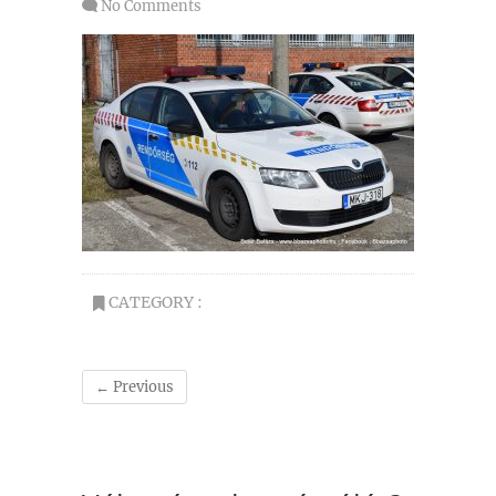
No Comments
CATEGORY :
← Previous