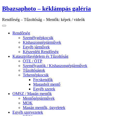
Skip
Bbazsaphoto – kéklámpás galéria
to
content
Rendőrség – Tűzoltóság – Mentők: képek / videók
Rendőrség
Személygépkocsik
Kishaszongépjárművek
Egyéb járművek
Készenléti Rendőrség
Katasztrófavédelem és Tűzoltóság
ÖTE / ÖTP
Személyautók / Kishaszongépjárművek
Tűzoltóságok
Tehergépkocsik
Fecskendők
Magasból mentő
Egyéb szerek
OMSZ / Magán mentők
Mentőgépjárművek
MOK
Magán mentők, ügyeletek
Egyéb szervezetek