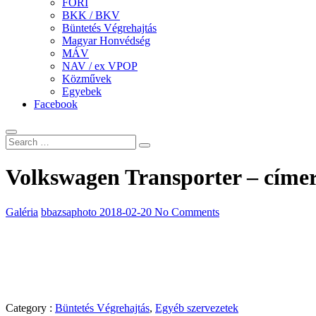
FÖRI
BKK / BKV
Büntetés Végrehajtás
Magyar Honvédség
MÁV
NAV / ex VPOP
Közművek
Egyebek
Facebook
Volkswagen Transporter – címer
Galéria
bbazsaphoto
2018-02-20
No Comments
Category :
Büntetés Végrehajtás
,
Egyéb szervezetek