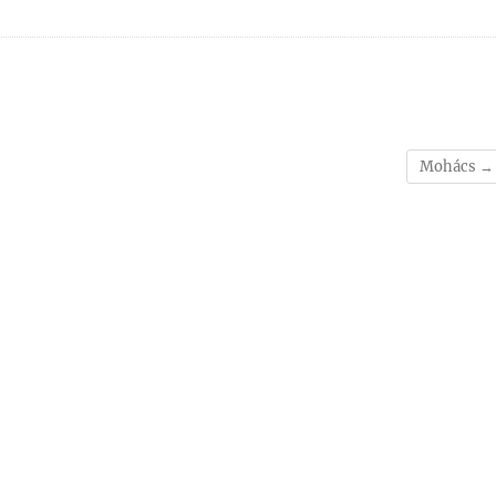
Mohács
→