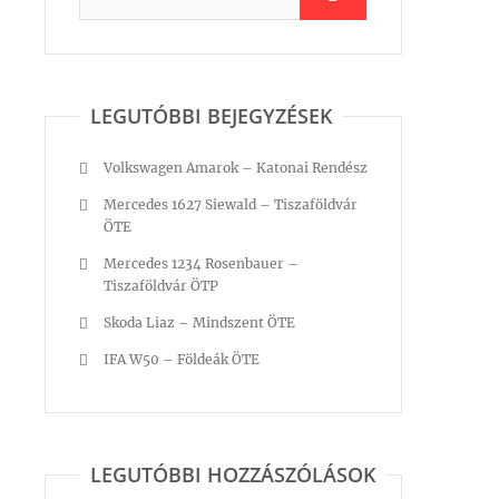
LEGUTÓBBI BEJEGYZÉSEK
Volkswagen Amarok – Katonai Rendész
Mercedes 1627 Siewald – Tiszaföldvár
ÖTE
Mercedes 1234 Rosenbauer –
Tiszaföldvár ÖTP
Skoda Liaz – Mindszent ÖTE
IFA W50 – Földeák ÖTE
LEGUTÓBBI HOZZÁSZÓLÁSOK