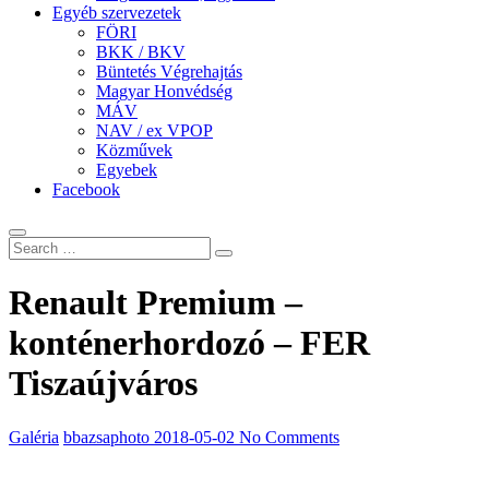
Egyéb szervezetek
FÖRI
BKK / BKV
Büntetés Végrehajtás
Magyar Honvédség
MÁV
NAV / ex VPOP
Közművek
Egyebek
Facebook
Renault Premium –
konténerhordozó – FER
Tiszaújváros
Galéria
bbazsaphoto
2018-05-02
No Comments