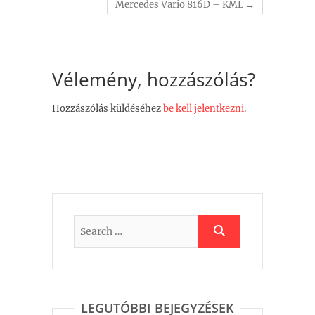
Mercedes Vario 816D – KML
→
Vélemény, hozzászólás?
Hozzászólás küldéséhez
be kell jelentkezni
.
LEGUTÓBBI BEJEGYZÉSEK