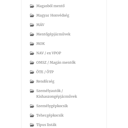
Magasból mentő
Magyar Honvédség
MÁV
Mentőgépjárművek
MOK
NAV / ex VPOP
OMSZ / Magán mentők
ÖTE / ÖTP
Rendőrség
Személyautók /
Kishaszongépjárművek
Személygépkocsik
Tehergépkocsik
Típus listák