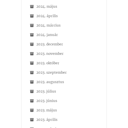
2024. május
2024. április
2024. március
2024. január
2023. december
2023. november
2023. október
2023. szeptember
2023. augusztus
2023. július
2023. június
2023. május
2023. április