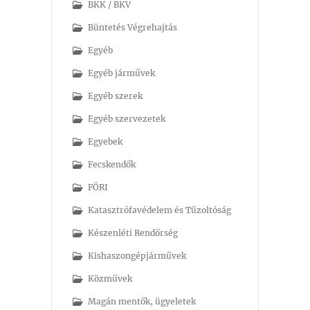
BKK / BKV
Büntetés Végrehajtás
Egyéb
Egyéb járművek
Egyéb szerek
Egyéb szervezetek
Egyebek
Fecskendők
FÖRI
Katasztrófavédelem és Tűzoltóság
Készenléti Rendőrség
Kishaszongépjárművek
Közművek
Magán mentők, ügyeletek