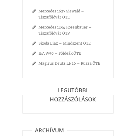
Mercedes 1627 Siewald –
Tiszaföldvár ÖTE
Mercedes 1234 Rosenbauer –
Tiszaföldvár ÖTP
Skoda Liaz – Mindszent ÖTE
IFA W50 – Földeák ÖTE
Magirus Deutz LF 16 – Ruzsa ÖTE
LEGUTÓBBI
HOZZÁSZÓLÁSOK
ARCHÍVUM