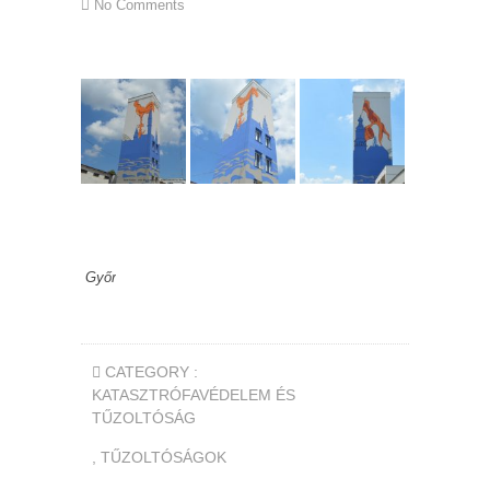
No Comments
Győr
CATEGORY :
KATASZTRÓFAVÉDELEM ÉS
TŰZOLTÓSÁG
,
TŰZOLTÓSÁGOK