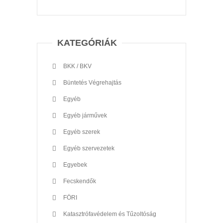
KATEGÓRIÁK
BKK / BKV
Büntetés Végrehajtás
Egyéb
Egyéb járművek
Egyéb szerek
Egyéb szervezetek
Egyebek
Fecskendők
FÖRI
Katasztrófavédelem és Tűzoltóság