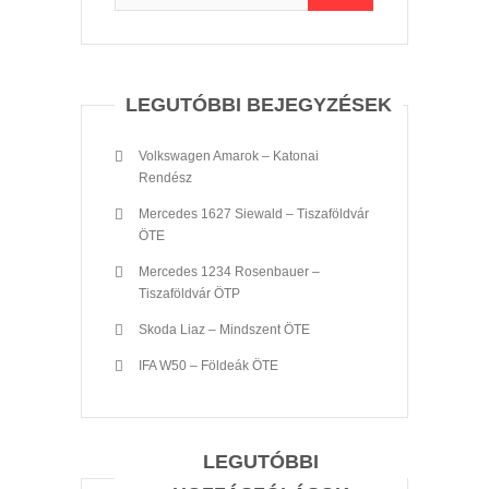
LEGUTÓBBI BEJEGYZÉSEK
Volkswagen Amarok – Katonai
Rendész
Mercedes 1627 Siewald – Tiszaföldvár
ÖTE
Mercedes 1234 Rosenbauer –
Tiszaföldvár ÖTP
Skoda Liaz – Mindszent ÖTE
IFA W50 – Földeák ÖTE
LEGUTÓBBI