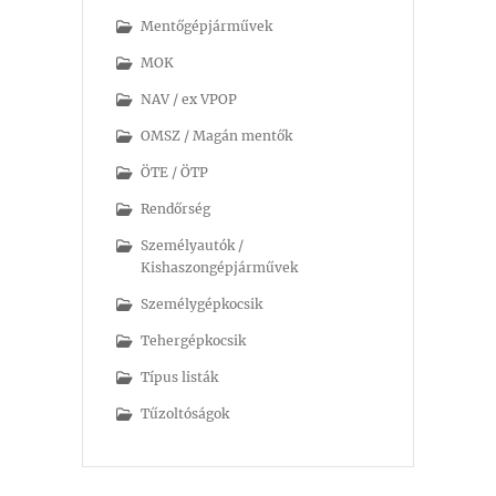
Mentőgépjárművek
MOK
NAV / ex VPOP
OMSZ / Magán mentők
ÖTE / ÖTP
Rendőrség
Személyautók /
Kishaszongépjárművek
Személygépkocsik
Tehergépkocsik
Típus listák
Tűzoltóságok