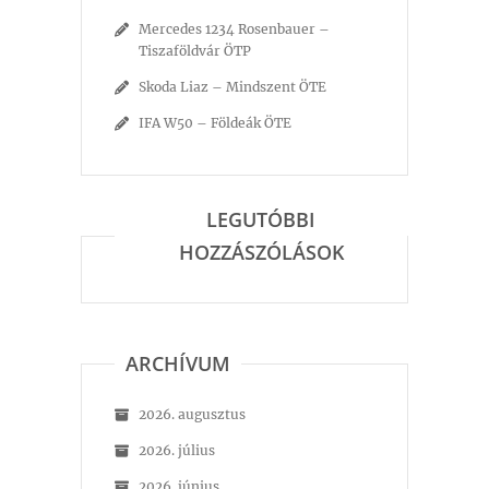
Mercedes 1234 Rosenbauer –
Tiszaföldvár ÖTP
Skoda Liaz – Mindszent ÖTE
IFA W50 – Földeák ÖTE
LEGUTÓBBI
HOZZÁSZÓLÁSOK
ARCHÍVUM
2026. augusztus
2026. július
2026. június