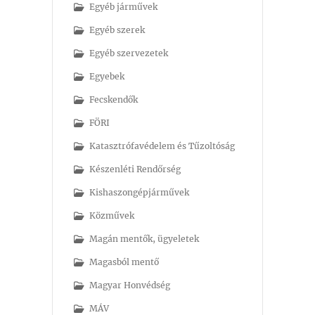
Egyéb járművek
Egyéb szerek
Egyéb szervezetek
Egyebek
Fecskendők
FÖRI
Katasztrófavédelem és Tűzoltóság
Készenléti Rendőrség
Kishaszongépjárművek
Közművek
Magán mentők, ügyeletek
Magasból mentő
Magyar Honvédség
MÁV