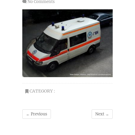
No Comments
CATEGORY :
← Previous
Next →