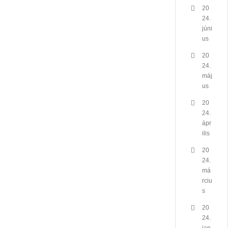
20
24.
júni
us
20
24.
máj
us
20
24.
ápr
ilis
20
24.
má
rciu
s
20
24.