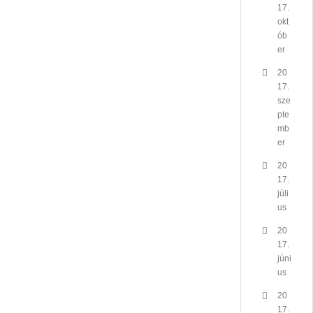
17.
okt
ób
er
20
17.
sze
pte
mb
er
20
17.
júli
us
20
17.
júni
us
20
17.