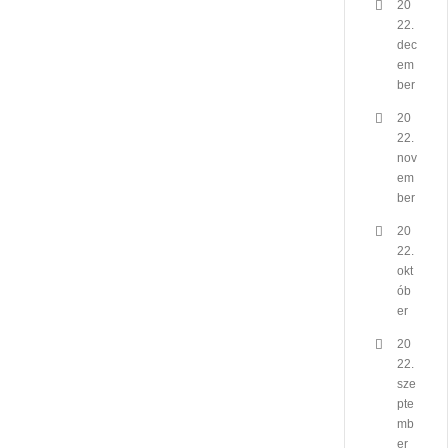
20
22.
dec
em
ber
20
22.
nov
em
ber
20
22.
okt
ób
er
20
22.
sze
pte
mb
er