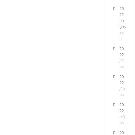
20
22.
au
gus
ztu
s
20
22.
júli
us
20
22.
júni
us
20
22.
máj
us
20