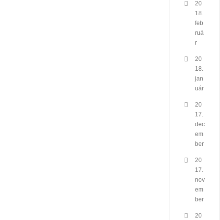
20
18.
feb
ruá
r
20
18.
jan
uár
20
17.
dec
em
ber
20
17.
nov
em
ber
20