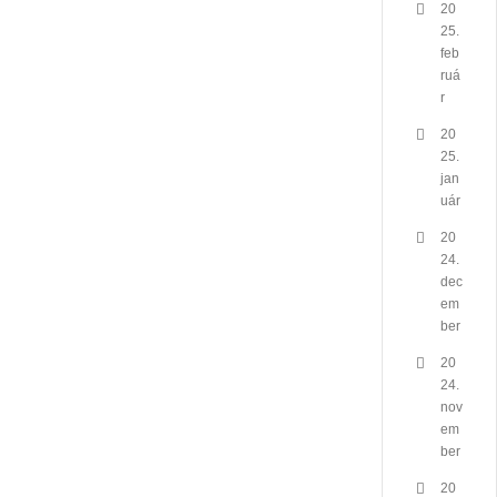
20
25.
feb
ruá
r
20
25.
jan
uár
20
24.
dec
em
ber
20
24.
nov
em
ber
20