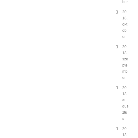
ber
20
18.
okt
ób
er
20
18.
sze
pte
mb
er
20
18.
au
gus
ztu
s
20
18.