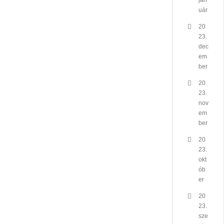
jan
uár
20
23.
dec
em
ber
20
23.
nov
em
ber
20
23.
okt
ób
er
20
23.
sze