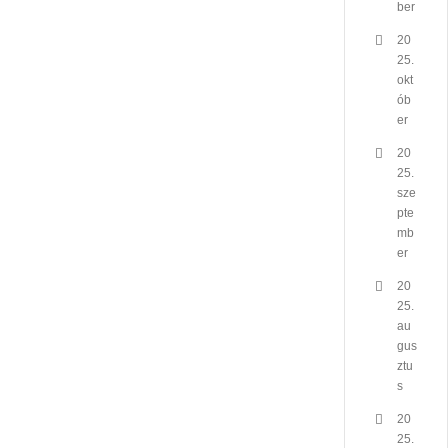
ber
20
25.
okt
ób
er
20
25.
sze
pte
mb
er
20
25.
au
gus
ztu
s
20
25.