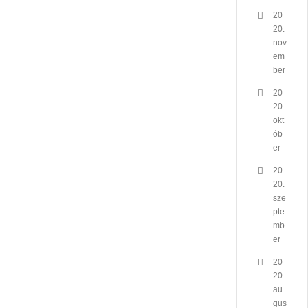
20
20.
nov
em
ber
20
20.
okt
ób
er
20
20.
sze
pte
mb
er
20
20.
au
gus