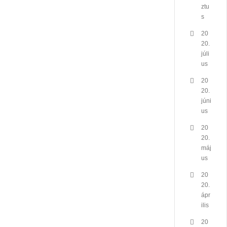
ztu
s
20
20.
júli
us
20
20.
júni
us
20
20.
máj
us
20
20.
ápr
ilis
20