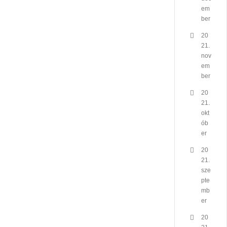
em
ber
20
21.
nov
em
ber
20
21.
okt
ób
er
20
21.
sze
pte
mb
er
20