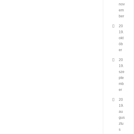
nov
em
ber
20
19.
okt
ób
er
20
19.
sze
pte
mb
er
20
19.
au
gus
ztu
s