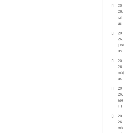
20
26.
júli
us
20
26.
júni
us
20
26.
máj
us
20
26.
ápr
ilis
20
26.
má