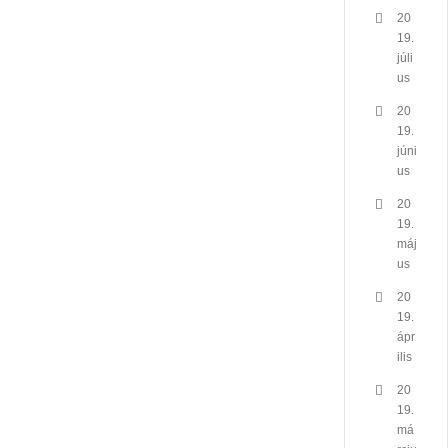
20
19.
júli
us
20
19.
júni
us
20
19.
máj
us
20
19.
ápr
ilis
20
19.
má