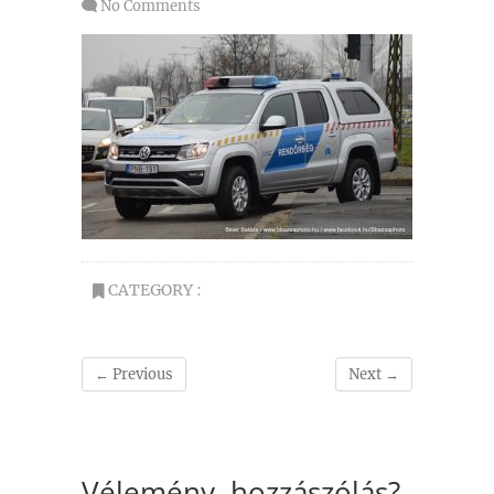
No Comments
CATEGORY :
← Previous
Next →
Vélemény, hozzászólás?