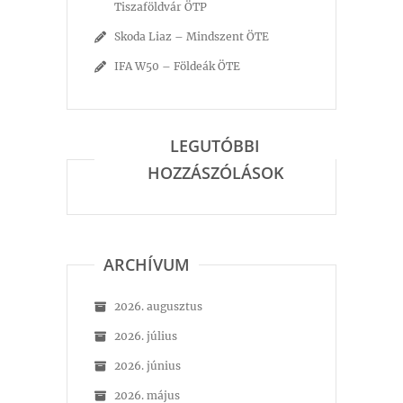
Tiszaföldvár ÖTP
Skoda Liaz – Mindszent ÖTE
IFA W50 – Földeák ÖTE
LEGUTÓBBI
HOZZÁSZÓLÁSOK
ARCHÍVUM
2026. augusztus
2026. július
2026. június
2026. május