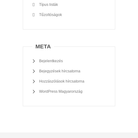
Típus listák
Tűzoltóságok
META
Bejelentkezés
Bejegyzések hírcsatorna
Hozzászólások hírcsatorna
WordPress Magyarország