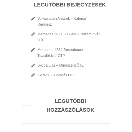
LEGUTÓBBI BEJEGYZÉSEK
Volkswagen Amarok – Katonai
Rendész
Mercedes 1627 Siewald – Tiszaföldvár
ÖTE
Mercedes 1234 Rosenbauer –
Tiszaföldvár ÖTP
Skoda Liaz – Mindszent ÖTE
IFA W50 – Földeák ÖTE
LEGUTÓBBI
HOZZÁSZÓLÁSOK