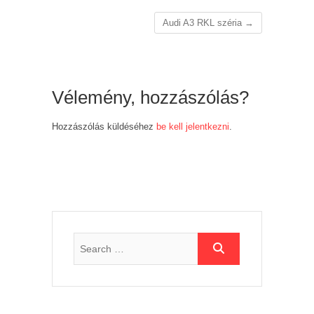
Audi A3 RKL széria
→
Vélemény, hozzászólás?
Hozzászólás küldéséhez
be kell jelentkezni
.