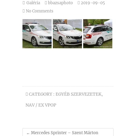
Galéria
bbazsaphoto
2019-09-05
No Comments
CATEGORY :
EGYÉB SZERVEZETEK
,
NAV / EX VPOP
←
Mercedes Sprinter – Szent Márton