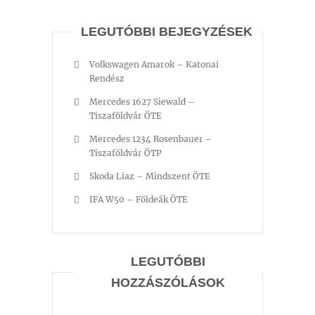
LEGUTÓBBI BEJEGYZÉSEK
Volkswagen Amarok – Katonai
Rendész
Mercedes 1627 Siewald –
Tiszaföldvár ÖTE
Mercedes 1234 Rosenbauer –
Tiszaföldvár ÖTP
Skoda Liaz – Mindszent ÖTE
IFA W50 – Földeák ÖTE
LEGUTÓBBI
HOZZÁSZÓLÁSOK