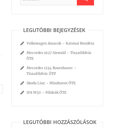
LEGUTÓBBI BEJEGYZÉSEK
Volkswagen Amarok – Katonai Rendész
Mercedes 1627 Siewald – Tiszaföldvár
ÖTE
Mercedes 1234 Rosenbauer –
Tiszaföldvár ÖTP
Skoda Liaz – Mindszent ÖTE
IFA W50 – Földeák ÖTE
LEGUTÓBBI HOZZÁSZÓLÁSOK