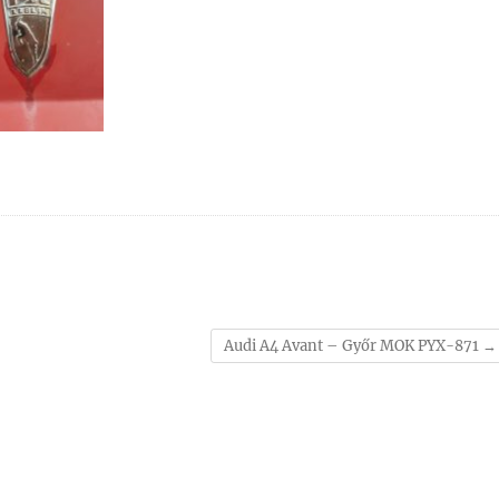
Audi A4 Avant – Győr MOK PYX-871
→