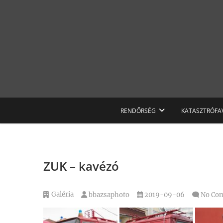
Skip
to
content
RENDŐRSÉG
KATASZTRÓFA
ZUK – kavézó
Galéria
bbazsaphoto
2019-09-06
No Co