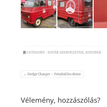
CATEGORY :
EGYÉB SZERVEZETEK
,
EGYEBEK
←
Dodge Charger – Fenyhid.hu demo
Vélemény, hozzászólás?