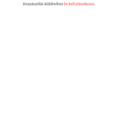
Hozzászólás küldéséhez
be kell jelentkezni
.