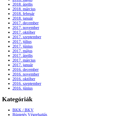
2018. április
2018. március
2018. február
2018. január
2017. december
2017. november
2017. október
2017. szeptember
2017. július
2017. június
2017. május
2017. április
2017. március
2017. január
2016. december
2016. november
2016. október
2016. szeptember
2016. június
Kategóriák
BKK / BKV
Büntetés Végrehajtás