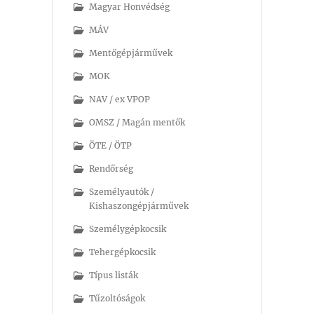
Magyar Honvédség
MÁV
Mentőgépjárművek
MOK
NAV / ex VPOP
OMSZ / Magán mentők
ÖTE / ÖTP
Rendőrség
Személyautók /
Kishaszongépjárművek
Személygépkocsik
Tehergépkocsik
Típus listák
Tűzoltóságok