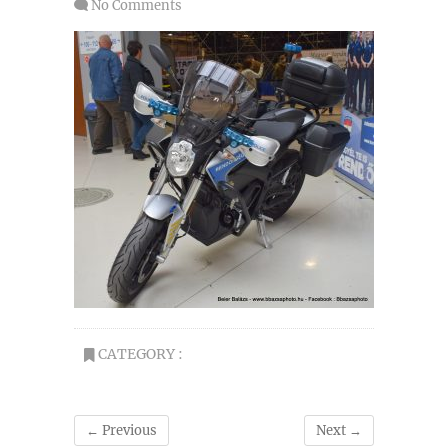
No Comments
CATEGORY :
← Previous
Next →