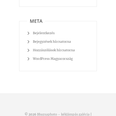
META
Bejelentkezés
Bejegyzések hírcsatorna
Hozzászólások hírcsatorna
WordPress Magyarország
© 2026
Bbazsaphoto – kéklámpás galéria
|