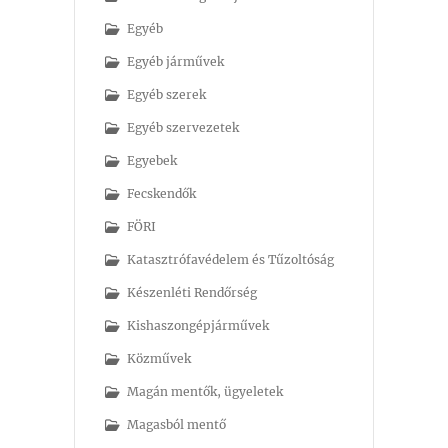
Egyéb
Egyéb járművek
Egyéb szerek
Egyéb szervezetek
Egyebek
Fecskendők
FÖRI
Katasztrófavédelem és Tűzoltóság
Készenléti Rendőrség
Kishaszongépjárművek
Közművek
Magán mentők, ügyeletek
Magasból mentő