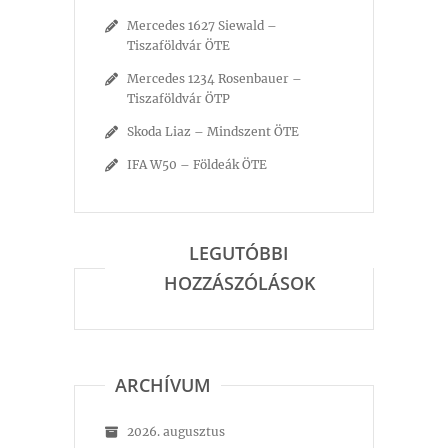
Mercedes 1627 Siewald –
Tiszaföldvár ÖTE
Mercedes 1234 Rosenbauer –
Tiszaföldvár ÖTP
Skoda Liaz – Mindszent ÖTE
IFA W50 – Földeák ÖTE
LEGUTÓBBI
HOZZÁSZÓLÁSOK
ARCHÍVUM
2026. augusztus