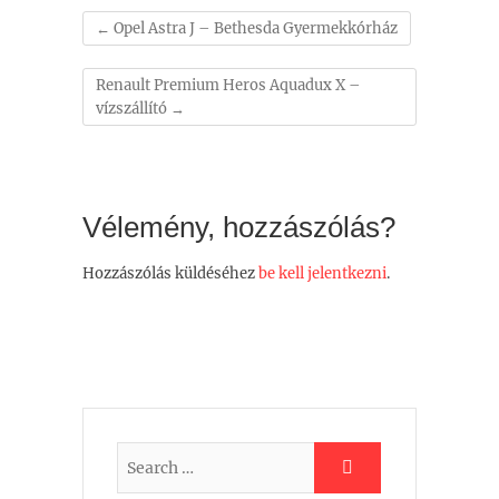
←
Opel Astra J – Bethesda Gyermekkórház
Renault Premium Heros Aquadux X –
vízszállító
→
Vélemény, hozzászólás?
Hozzászólás küldéséhez
be kell jelentkezni
.