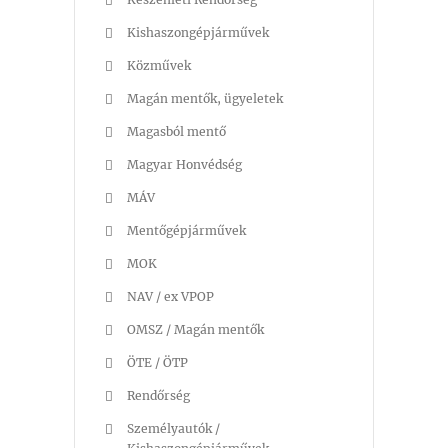
Kishaszongépjárművek
Közművek
Magán mentők, ügyeletek
Magasból mentő
Magyar Honvédség
MÁV
Mentőgépjárművek
MOK
NAV / ex VPOP
OMSZ / Magán mentők
ÖTE / ÖTP
Rendőrség
Személyautók /