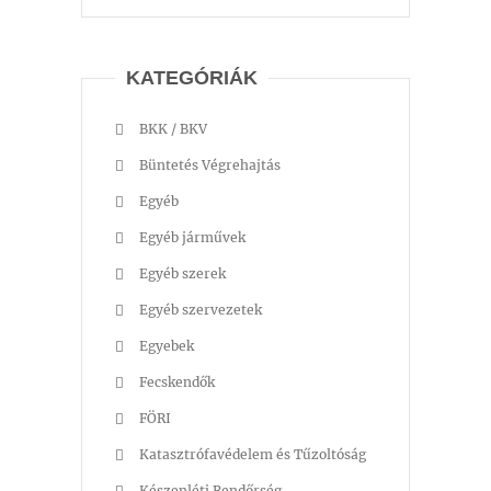
KATEGÓRIÁK
BKK / BKV
Büntetés Végrehajtás
Egyéb
Egyéb járművek
Egyéb szerek
Egyéb szervezetek
Egyebek
Fecskendők
FÖRI
Katasztrófavédelem és Tűzoltóság
Készenléti Rendőrség