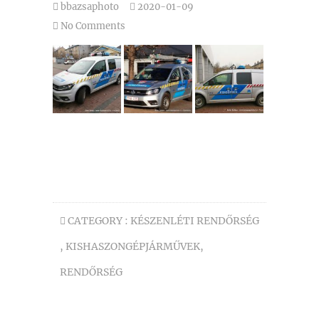
bbazsaphoto
2020-01-09
No Comments
CATEGORY :
KÉSZENLÉTI RENDŐRSÉG
,
KISHASZONGÉPJÁRMŰVEK
,
RENDŐRSÉG