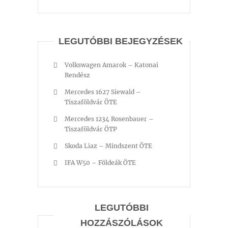
LEGUTÓBBI BEJEGYZÉSEK
Volkswagen Amarok – Katonai
Rendész
Mercedes 1627 Siewald –
Tiszaföldvár ÖTE
Mercedes 1234 Rosenbauer –
Tiszaföldvár ÖTP
Skoda Liaz – Mindszent ÖTE
IFA W50 – Földeák ÖTE
LEGUTÓBBI
HOZZÁSZÓLÁSOK