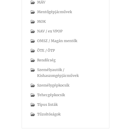
MÁV
Mentőgépjárművek
MOK
NAV / ex VPOP
OMSZ / Magán mentők
ÖTE / ÖTP
Rendőrség
Személyautók /
Kishaszongépjárművek
Személygépkocsik
Tehergépkocsik
Típus listák
Tűzoltóságok