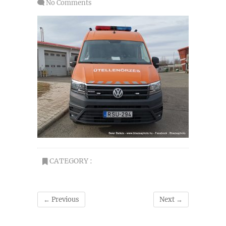
No Comments
CATEGORY :
← Previous
Next →