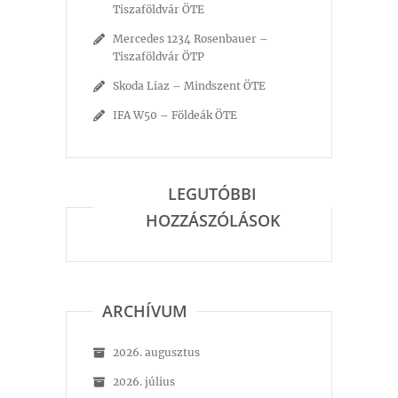
Tiszaföldvár ÖTE
Mercedes 1234 Rosenbauer –
Tiszaföldvár ÖTP
Skoda Liaz – Mindszent ÖTE
IFA W50 – Földeák ÖTE
LEGUTÓBBI
HOZZÁSZÓLÁSOK
ARCHÍVUM
2026. augusztus
2026. július