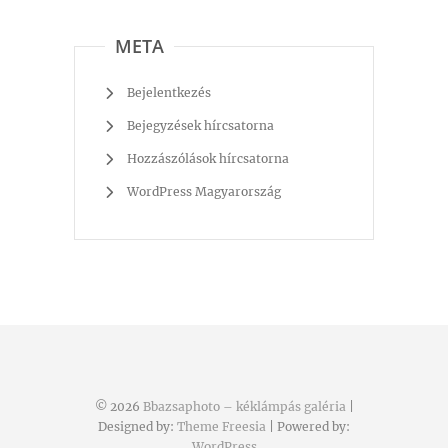
META
Bejelentkezés
Bejegyzések hírcsatorna
Hozzászólások hírcsatorna
WordPress Magyarország
© 2026
Bbazsaphoto – kéklámpás galéria
|
Designed by:
Theme Freesia
| Powered by:
WordPress