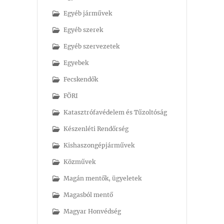
Egyéb járművek
Egyéb szerek
Egyéb szervezetek
Egyebek
Fecskendők
FÖRI
Katasztrófavédelem és Tűzoltóság
Készenléti Rendőrség
Kishaszongépjárművek
Közművek
Magán mentők, ügyeletek
Magasból mentő
Magyar Honvédség