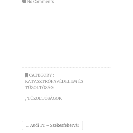
No Comments
CATEGORY :
KATASZTRÓFAVÉDELEM ÉS
TŰZOLTÓSÁG
,
TŰZOLTÓSÁGOK
←
Audi TT – Székesfehérvár