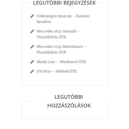
LEGUTÓBBI BEJEGYZÉSEK
Volkswagen Amarok – Katonai
Rendész
Mercedes 1627 Siewald –
Tiszaföldvár ÖTE
Mercedes 1234 Rosenbauer –
Tiszaföldvár ÖTP
Skoda Liaz – Mindszent ÖTE
IFA W50 – Földeák ÖTE
LEGUTÓBBI
HOZZÁSZÓLÁSOK