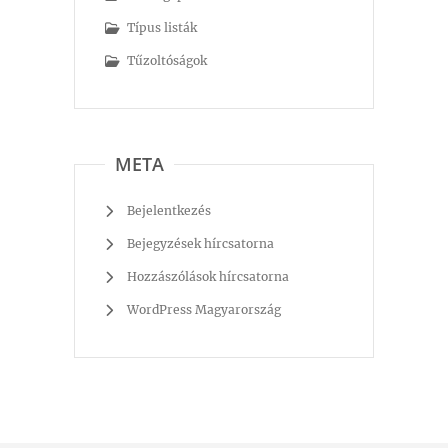
Típus listák
Tűzoltóságok
META
Bejelentkezés
Bejegyzések hírcsatorna
Hozzászólások hírcsatorna
WordPress Magyarország