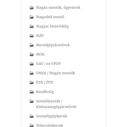
Magán mentők, ügyeletek
Magasból mentő
Magyar Honvédség
MÁV
Mentőgépjárművek
MOK
NAV / ex VPOP
OMSZ / Magán mentők
ÖTE / ÖTP
Rendőrség
Személyautók /
Kishaszongépjárművek
Személygépkocsik
Tehergépkocsik