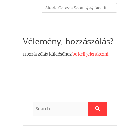
Skoda Octavia Scout 4×4 facelift
→
Vélemény, hozzászólás?
Hozzászólás küldéséhez
be kell jelentkezni
.