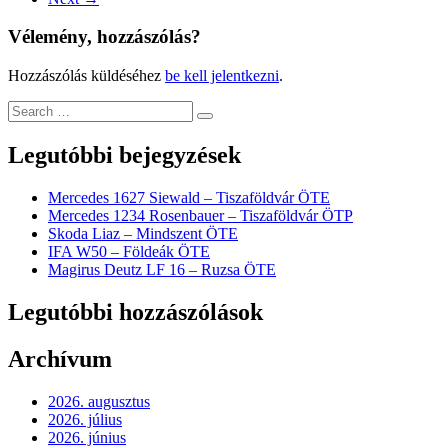
Vélemény, hozzászólás?
Hozzászólás küldéséhez
be kell jelentkezni
.
Legutóbbi bejegyzések
Mercedes 1627 Siewald – Tiszaföldvár ÖTE
Mercedes 1234 Rosenbauer – Tiszaföldvár ÖTP
Skoda Liaz – Mindszent ÖTE
IFA W50 – Földeák ÖTE
Magirus Deutz LF 16 – Ruzsa ÖTE
Legutóbbi hozzászólások
Archívum
2026. augusztus
2026. július
2026. június