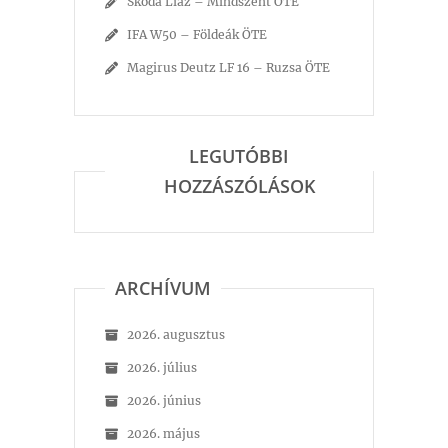
Skoda Liaz – Mindszent ÖTE
IFA W50 – Földeák ÖTE
Magirus Deutz LF 16 – Ruzsa ÖTE
LEGUTÓBBI
HOZZÁSZÓLÁSOK
ARCHÍVUM
2026. augusztus
2026. július
2026. június
2026. május