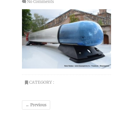
No Comments
CATEGORY :
← Previous